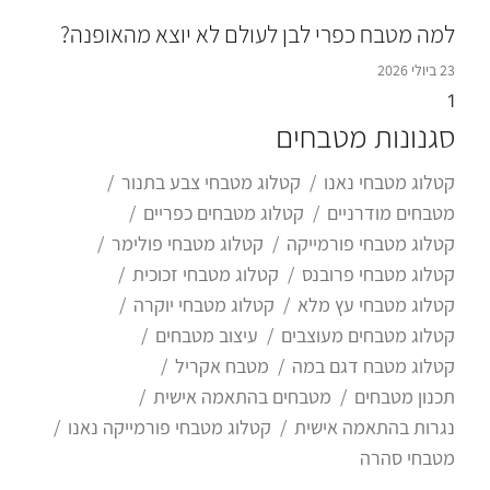
למה מטבח כפרי לבן לעולם לא יוצא מהאופנה?
23 ביולי 2026
סגנונות מטבחים
קטלוג מטבחי נאנו
קטלוג מטבחי צבע בתנור
מטבחים מודרניים
קטלוג מטבחים כפריים
קטלוג מטבחי פורמייקה
קטלוג מטבחי פולימר
קטלוג מטבחי פרובנס
קטלוג מטבחי זכוכית
קטלוג מטבחי עץ מלא
קטלוג מטבחי יוקרה
קטלוג מטבחים מעוצבים
עיצוב מטבחים
קטלוג מטבח דגם במה
מטבח אקריל
תכנון מטבחים
מטבחים בהתאמה אישית
נגרות בהתאמה אישית
קטלוג מטבחי פורמייקה נאנו
מטבחי סהרה