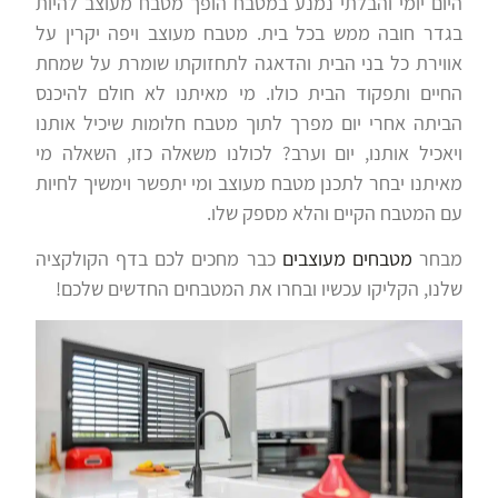
היום יומי והבלתי נמנע במטבח הופך מטבח מעוצב להיות
בגדר חובה ממש בכל בית. מטבח מעוצב ויפה יקרין על
אווירת כל בני הבית והדאגה לתחזוקתו שומרת על שמחת
החיים ותפקוד הבית כולו. מי מאיתנו לא חולם להיכנס
הביתה אחרי יום מפרך לתוך מטבח חלומות שיכיל אותנו
ויאכיל אותנו, יום וערב? לכולנו משאלה כזו, השאלה מי
מאיתנו יבחר לתכנן מטבח מעוצב ומי יתפשר וימשיך לחיות
עם המטבח הקיים והלא מספק שלו.
מבחר
מטבחים מעוצבים
כבר מחכים לכם בדף הקולקציה
שלנו, הקליקו עכשיו ובחרו את המטבחים החדשים שלכם!