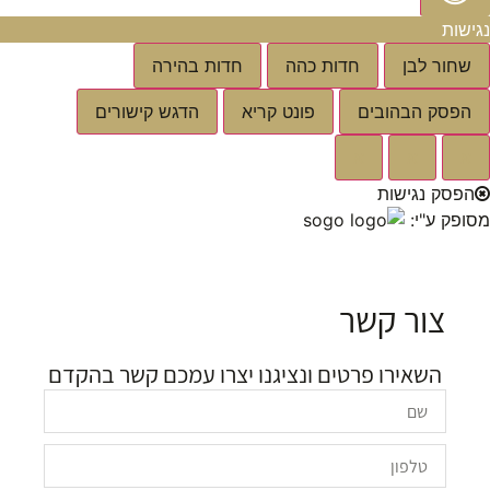
נגישות
שחור לבן
חדות כהה
חדות בהירה
הפסק הבהובים
פונט קריא
הדגש קישורים
א
א
א
הפסק נגישות
מסופק ע"י:
צור קשר
השאירו פרטים ונציגנו יצרו עמכם קשר בהקדם