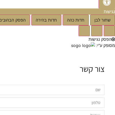
נגישות
שחור לבן
חדות כהה
חדות בהירה
הפסק הבהובים
א
א
א
הפסק נגישות
מסופק ע"י:
צור קשר