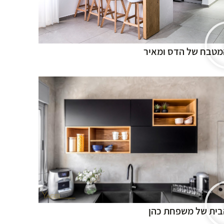
מטבח של הדס ומאיר
בית של משפחת כהן