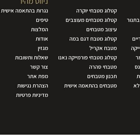
ניווט מהיר
קטלוג מטבחי יוקרה
נגרות בהתאמה אישית
בתנור
קטלוג מטבחים מעוצבים
טיפים
עיצוב מטבחים
המלצות
יים
קטלוג מטבח דגם במה
אודות
יקה
מטבח אקריל
מגזין
ר
קטלוג מטבחי פורמייקה נאנו
שאלות ותשובות
נס
מטבחי סהרה
צור קשר
ת
תכנון מטבחים
מפת אתר
לא
מטבחים בהתאמה אישית
הצהרת נגישות
מדיניות פרטיות