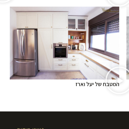
המטבח של יעל וארז