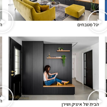
יגל מטבחים
ה
ה
הבית של איציק ושירן