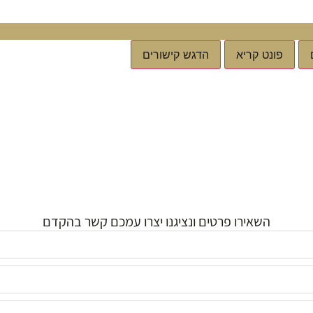
פונט קריא
הדגש קישורים
השאירו פרטים ונציגנו יצרו עמכם קשר בהקדם