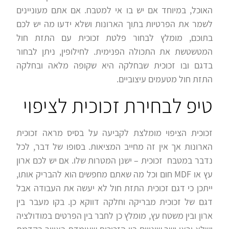
האוכל, במיוחד אם יש בו אי למטבח. אם אתם מעוניינים
לשמר את הפרטיות בתוך הארונות ושלא ידעו מה יש לכם
בתוכם, מומלץ לבחור פלטת זכוכית עם התזת חול
המטשטשת את התכולה הפנימית. לחילופין, ניתן לבחור
בדגם ובו זכוכית שבחלקה היא שקופה מלאה ובחלקה
התזת חול מטעמים עיצוביים.
טיפ לבחירת זכוכית לציפוי
זכוכית הציפוי מומלצת לקביעה על בסיס מראה זכוכית
הארונות אך אין זה מחייב המציאות. בסופו של דבר, לכל
נדבר במטבח זכוכית – ישנן המטרות שלו. אם יש לכם ארון
עץ או MDF חום וכל מה שאתם מחפשים הוא להבריק אותו,
ייתכן כי דגם זכוכית התזת חול לא יעשה את העבודה אבל
דגם של זכוכית מבריקה וחלקה דווקא כן. בקו מעבר בין
ארון ובין משטח עץ, מומלץ כן לחבר בין הפרטים במודולציה