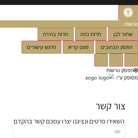
נגישות
שחור לבן
חדות כהה
חדות בהירה
הפסק הבהובים
פונט קריא
הדגש קישורים
א
א
א
הפסק נגישות
מסופק ע"י:
צור קשר
השאירו פרטים ונציגנו יצרו עמכם קשר בהקדם