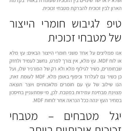
ושלא יראו ישר שינויים בין הזכוכית שעומדת באוויר בקדמת
הארון לבין זכוכית להברקת מטבחי זכוכית.
טיפ לגיבוש חומרי הייצור
של מטבחי זכוכית
אנו ממליצים על אחד משני חומרי הייצור הבאים: עץ מלא
או לוח MDF. עץ מלא, אין צורך לפרט, נחשב לעמיד ולחזק
שבחומרים, כשיר לגילוף מלא ולא רק של הפורניר שלו, ועל
כן כשיר גם לעלרוד וכיפוף באופן מלא. MDF לעומת זאת,
הנו שילוב של עץ עם חומרים מלאכותיים ויוצר תוצאה
מצוינת מבחינת עמידוּת במטבח. לכן, מי שמתעניין בחיסכון
במחיר העץ ינהה ככל הנראה אחר לוחות MDF.
יגל מטבחים – מטבחי
זכוכית איכותיים ביותר