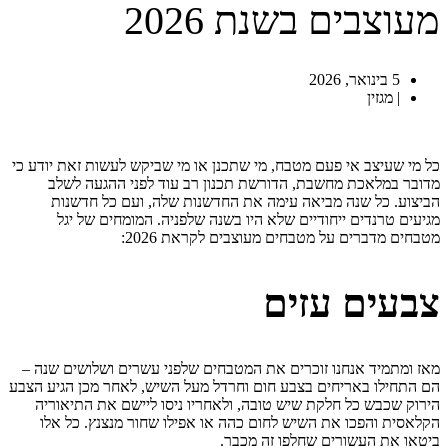
מעוצבים בשנת 2026
5 בינואר, 2026
|
מגזין
כל מי שעיצב אי פעם מטבח, מי שתכנן או מי שביקש לעשות זאת יודע כי
מדובר במלאכת מחשבת, הדורשת תכנון רב עוד לפני ההגעה לשלב
הביצוע. כל שנה מביאה עימה את החדשנות שלה, ועם כל חדשנות
מגיעים טרנדים ייחודיים
שלא היו בשנה שלפניה
. המומחים של יגל
מטבחים מדברים על מטבחים מעוצבים לקראת
2026
:
צבעים עזים
מאז ומתמיד אנחנו זוכרים את המטבחים שלפני עשרים ושלושים שנה –
הם התחילו באריחים בצבע חום וחרדל מעל השיש, לאחר מכן הגיע הצבע
הירוק שכבש כל חלקת שיש טובה, ולאחריו ניסו ליישם את התיאוריה
הקלאסית והפכו את השיש לחום כהה או אפילו שחור מנצנץ. כל אלו
ביטאו את העשורים שחלפו זה מכבר.