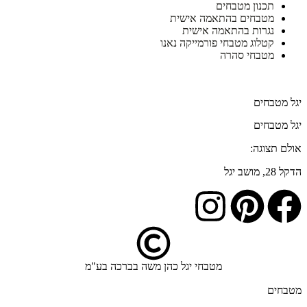
תכנון מטבחים
מטבחים בהתאמה אישית
נגרות בהתאמה אישית
קטלוג מטבחי פורמייקה נאנו
מטבחי סהרה
יגל מטבחים
יגל מטבחים
אולם תצוגה:
053-8096567
הדקל 28, מושב יגל
מטבחי יגל כהן משה בברכה בע"מ
מטבחים