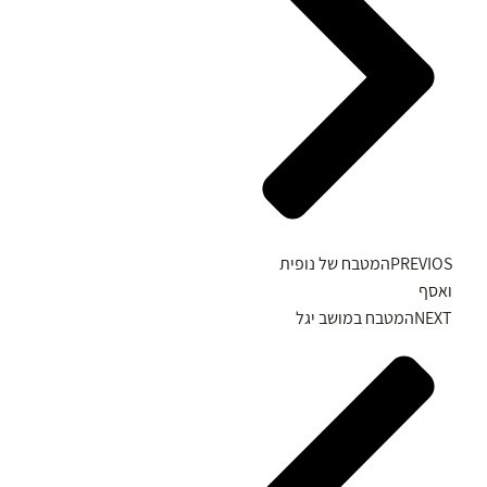
PREVIOS
המטבח של נופית
ואסף
NEXT
המטבח במושב יגל