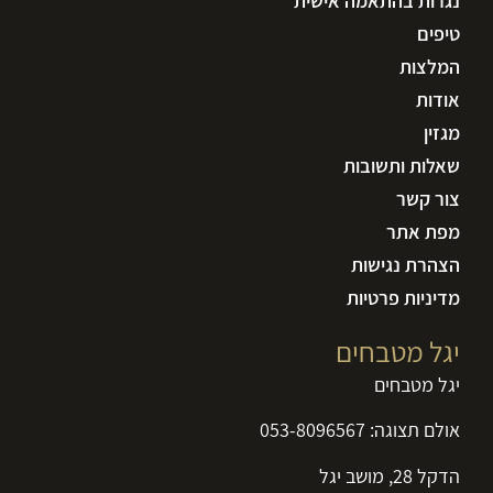
נגרות בהתאמה אישית
טיפים
המלצות
אודות
מגזין
שאלות ותשובות
צור קשר
מפת אתר
הצהרת נגישות
מדיניות פרטיות
יגל מטבחים
יגל מטבחים
אולם תצוגה:
053-8096567
הדקל 28, מושב יגל