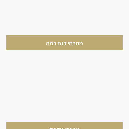
מטבחי דגם במה