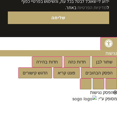
ידוע לי שאוכל לבטל בכל עת, והשימוש בפרטיי כפוף
ל
מדיניות הפרטיות
באתר.
שליחה
נגישות
שחור לבן
חדות כהה
חדות בהירה
הפסק הבהובים
פונט קריא
הדגש קישורים
א
א
א
הפסק נגישות
מסופק ע"י: