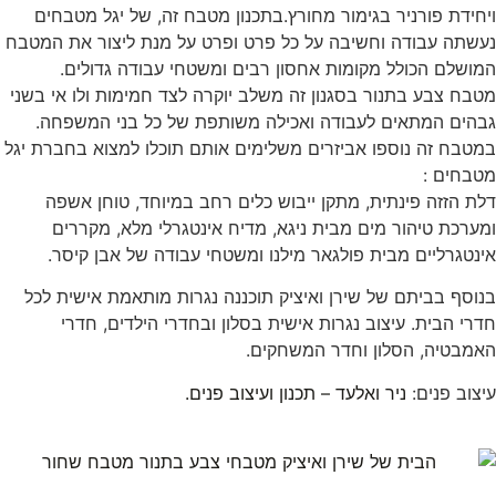
ויחידת פורניר בגימור מחורץ.בתכנון מטבח זה, של יגל מטבחים
נעשתה עבודה וחשיבה על כל פרט ופרט על מנת ליצור את המטבח
המושלם הכולל מקומות אחסון רבים ומשטחי עבודה גדולים.
מטבח צבע בתנור בסגנון זה משלב יוקרה לצד חמימות ולו אי בשני
גבהים המתאים לעבודה ואכילה משותפת של כל בני המשפחה.
במטבח זה נוספו אביזרים משלימים אותם תוכלו למצוא בחברת יגל
מטבחים :
דלת הזזה פינתית, מתקן ייבוש כלים רחב במיוחד, טוחן אשפה
ומערכת טיהור מים מבית ניגא, מדיח אינטגרלי מלא, מקררים
אינטגרליים מבית פולגאר מילנו ומשטחי עבודה של אבן קיסר.
בנוסף בביתם של שירן ואיציק תוכננה נגרות מותאמת אישית לכל
חדרי הבית. עיצוב נגרות אישית בסלון ובחדרי הילדים, חדרי
האמבטיה, הסלון וחדר המשחקים.
עיצוב פנים:
ניר ואלעד – תכנון ועיצוב פנים.