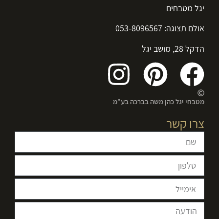
יגל מטבחים
אולם תצוגה:
053-8096567
הדקל 28, מושב יגל
מטבחי יגל כהן משה בברכה בע"מ
צרו קשר