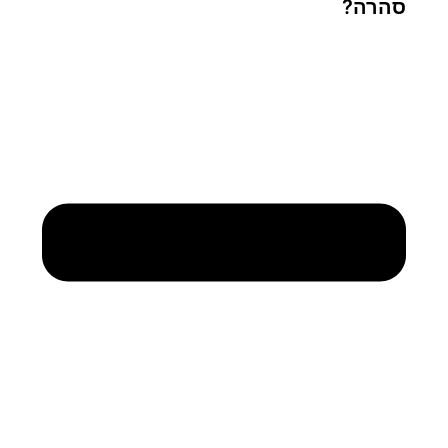
סהרה?