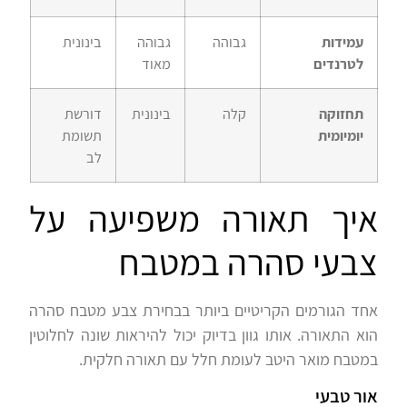
עמידות
גבוהה
גבוהה
בינונית
לטרנדים
מאוד
תחזוקה
קלה
בינונית
דורשת
יומיומית
תשומת
לב
איך תאורה משפיעה על
צבעי סהרה במטבח
אחד הגורמים הקריטיים ביותר בבחירת צבע מטבח סהרה
הוא התאורה. אותו גוון בדיוק יכול להיראות שונה לחלוטין
במטבח מואר היטב לעומת חלל עם תאורה חלקית.
אור טבעי