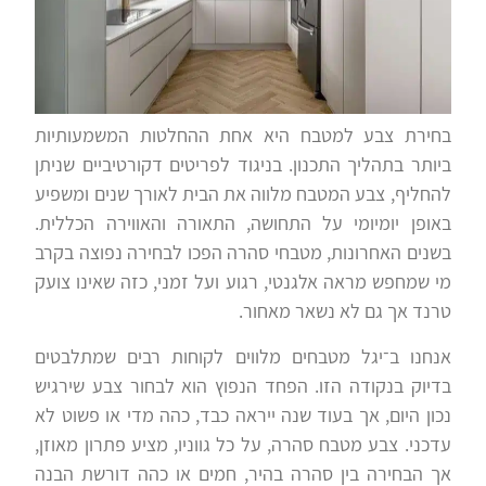
בחירת צבע למטבח היא אחת ההחלטות המשמעותיות
ביותר בתהליך התכנון. בניגוד לפריטים דקורטיביים שניתן
להחליף, צבע המטבח מלווה את הבית לאורך שנים ומשפיע
באופן יומיומי על התחושה, התאורה והאווירה הכללית.
בשנים האחרונות, מטבחי סהרה הפכו לבחירה נפוצה בקרב
מי שמחפש מראה אלגנטי, רגוע ועל זמני, כזה שאינו צועק
טרנד אך גם לא נשאר מאחור.
אנחנו ב־יגל מטבחים מלווים לקוחות רבים שמתלבטים
בדיוק בנקודה הזו. הפחד הנפוץ הוא לבחור צבע שירגיש
נכון היום, אך בעוד שנה ייראה כבד, כהה מדי או פשוט לא
עדכני. צבע מטבח סהרה, על כל גווניו, מציע פתרון מאוזן,
אך הבחירה בין סהרה בהיר, חמים או כהה דורשת הבנה