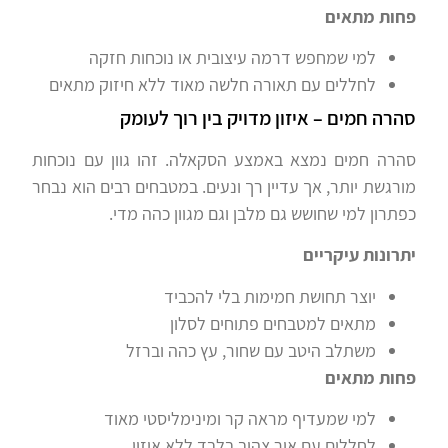
פחות מתאים
למי שמחפש דרמה עיצובית או נוכחות חזקה
לחללים עם תאורה חלשה מאוד ללא חיזוק מתאים
סהרה חמים – איזון מדויק בין רוך לעומק
סהרה חמים נמצא באמצע הסקאלה. זהו גוון עם נוכחות
מורגשת יותר, אך עדיין רך ונעים. במטבחים רבים הוא נבחר
כפתרון למי שחושש גם מלבן וגם מגוון כהה מדי.
יתרונות עיקריים
יוצר תחושת חמימות בלי להכביד
מתאים למטבחים פתוחים לסלון
משתלב היטב עם שחור, עץ כהה וברזל
פחות מתאים
למי שמעדיף מראה קר ומינימליסטי מאוד
לחללים עם אור צהוב בלבד ללא איזון