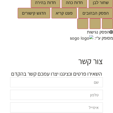
שחור לבן
חדות כהה
חדות בהירה
הפסק הבהובים
פונט קריא
הדגש קישורים
א
א
א
הפסק נגישות
מסופק ע"י:
צור קשר
השאירו פרטים ונציגנו יצרו עמכם קשר בהקדם