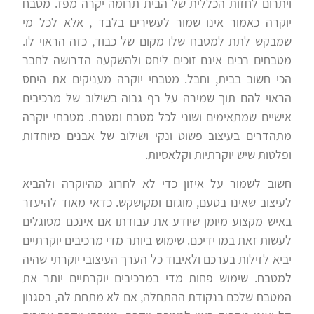
ויתרום לחזות הכללית של הבית תרומה יקרה מפז. מטבח
יוקרה כאמור אינו שמור לעשירים בלבד , אלא לכל מי
שמבקש לתת למטבח שלו מקום של כבוד, כזה הראוי לו.
מטבחים רבים אינם זוכים ליחס ולהשקעה הדרושה לחבר
הכי חשוב בבית, וחבל. מטבחי יוקרה מעניקים את היחס
הראוי להם תוך שמירה על רף גבוה בשילוב של מרכיבים
אישיים שמתאימים ושוני לכל מטבח ומטבח. מטבחי יוקרה
מתהדרים בעיצוב פשוט ונקי ושילוב של אבנים מיוחדות
ופלטות שיש יוקרתיות וקלאסיות.
חשוב לשמור על איזון כדי לא לחרוג מהיוקרה ולהביא
לעיצוב שאינו בטעם, מוגזם ומקושקש. כדאי מאוד להיעזר
באיש מקצוע מיומן שיודע את עבודתו אם אינכם מסוגלים
לעשות זאת במו ידיכם. שימוש ביותר מדי מרכיבים יוקרתיים
יביא לזילות בערכם ולאיבוד כל הערך העיצובי יוקרתי שהיה
למטבח. שימוש פחות מדי במרכיבים יוקרתיים יותר את
המטבח שלכם בנקודת ההתחלה, אם לא מתחת לה, בסגנון