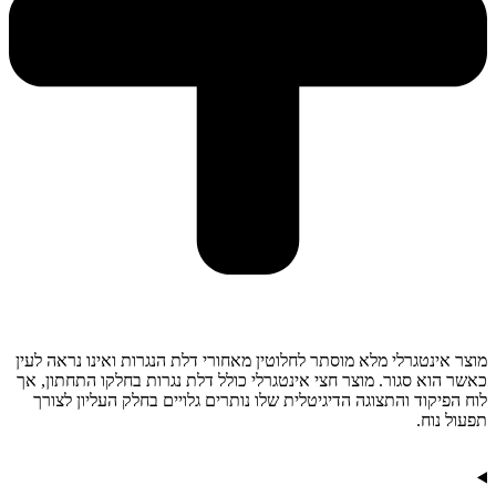
מוצר אינטגרלי מלא מוסתר לחלוטין מאחורי דלת הנגרות ואינו נראה לעין
כאשר הוא סגור. מוצר חצי אינטגרלי כולל דלת נגרות בחלקו התחתון, אך
לוח הפיקוד והתצוגה הדיגיטלית שלו נותרים גלויים בחלק העליון לצורך
תפעול נוח.