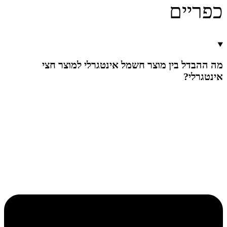
כפריים
מה ההבדל בין מוצר חשמל אינטגרלי למוצר חצי
אינטגרלי?