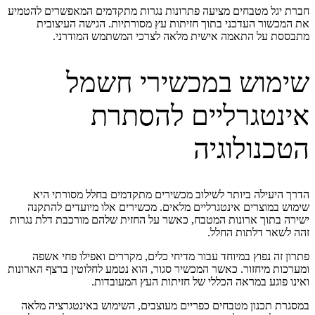
חברת יגל מטבחים מציעה פתרונות נגרות מתקדמים המאפשרים להטמיע
את המכשור העדכני בתוך חזיתות עץ מסורתיות. הגישה העיצובית
מתבססת על התאמה אישית מלאה לצרכי המשתמש המודרני.
שימוש במכשירי חשמל
אינטגרליים להסתרת
הטכנולוגיה
הדרך היעילה ביותר לשילוב מכשירים מתקדמים בחלל מסורתי היא
שימוש במוצרים אינטגרליים מלאים. מכשירים אלו מיועדים להתקנה
ישירה בתוך ארונות המטבח, כאשר על החזית שלהם מורכבת דלת נגרות
זהה לשאר דלתות החלל.
פתרון זה נפוץ במיוחד עבור מדיחי כלים, מקררים ואפילו פחי אשפה
ומערכות מיחזור. כאשר המכשיר סגור, הוא נטמע לחלוטין ברצף הארונות
ואינו פוגע במראה הכללי של חזיתות העץ המעובדות.
במסגרת תכנון מטבחים כפריים מעוצבים, השימוש באינטגרציה מלאה