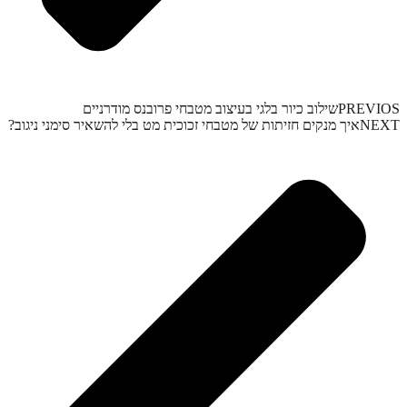
PREVIOS
שילוב כיור בלגי בעיצוב מטבחי פרובנס מודרניים
NEXT
איך מנקים חזיתות של מטבחי זכוכית מט בלי להשאיר סימני ניגוב?