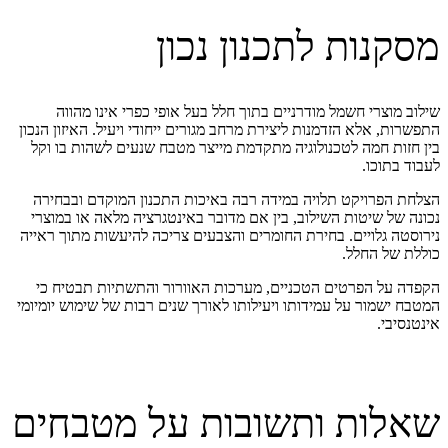
מסקנות לתכנון נכון
שילוב מוצרי חשמל מודרניים בתוך חלל בעל אופי כפרי אינו מהווה
התפשרות, אלא הזדמנות ליצירת מרחב מגורים ייחודי ויעיל. האיזון הנכון
בין חזות חמה לטכנולוגיה מתקדמת מייצר מטבח שנעים לשהות בו וקל
לעבוד בתוכו.
הצלחת הפרויקט תלויה במידה רבה באיכות התכנון המוקדם ובבחירה
נכונה של שיטות השילוב, בין אם מדובר באינטגרציה מלאה או במוצרי
נירוסטה גלויים. בחירת החומרים והצבעים צריכה להיעשות מתוך ראייה
כוללת של החלל.
הקפדה על הפרטים הטכניים, מערכות האוורור והתשתיות תבטיח כי
המטבח ישמור על עמידותו ויעילותו לאורך שנים רבות של שימוש יומיומי
אינטנסיבי.
שאלות ותשובות על מטבחים